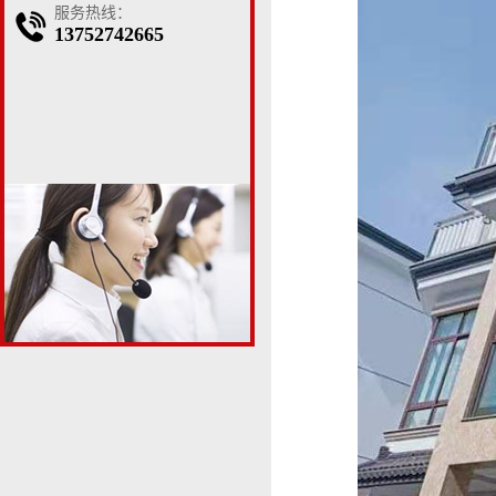
服务热线：
13752742665