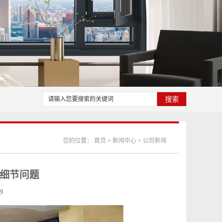
您的位置：
首页
>
新闻中心
>
公司新闻
细节问题
9