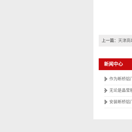
上一篇：
天津高
新闻中心
作为断桥铝
无论是晶莹
安装断桥铝