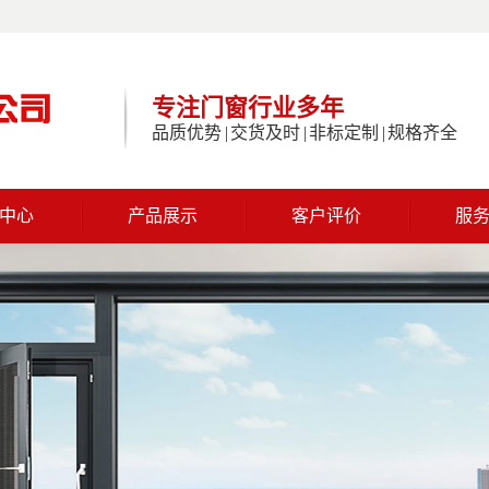
专注门窗行业多年
品质优势 | 交货及时 | 非标定制 | 规格齐全
中心
产品展示
客户评价
服