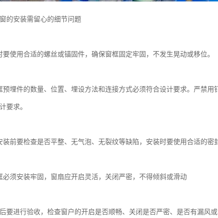
窗的安装需留心的细节问题
要使用合适的螺丝或锚固件，确保窗框固定牢固，不发生晃动或移位。
预埋件的数量、位置、埋设方法和连接方式必须符合设计要求。严禁用钉
计要求。
装前要检查是否平整、无气泡、无裂纹等缺陷，安装时要使用合适的密封
必须安装牢固，窗扇应开启灵活，关闭严密，不得倾斜或滑动
后要进行验收，检查窗户的开启是否顺畅、关闭是否严密、是否有漏风或